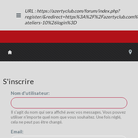
URL : https://azertyclub.com/forum/index.php?
register/&redirect=https%3A%2F%2Fazertyclub.com
ateliers-10%26login%3D
S'inscrire
Nom d'utilisateur:
Il s'agit du nom qui sera affiché avec vos messages. Vous pouvez
utiliser n'importe quel nom que vous souhaitez. Une fois réglé,
cela ne peut pas être changé.
Email: