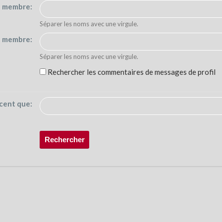
n membre:
Séparer les noms avec une virgule.
du membre:
Séparer les noms avec une virgule.
Rechercher les commentaires de messages de profil
écent que: